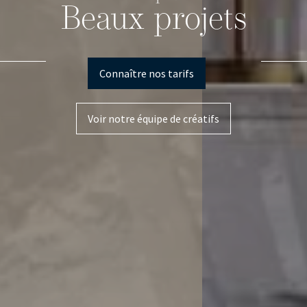
Beaux projets
Connaître nos tarifs
Voir notre équipe de créatifs