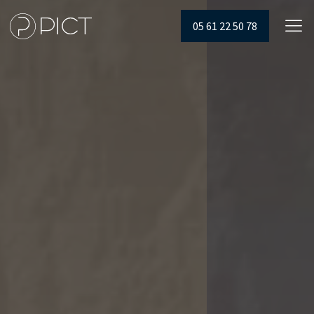
05 61 22 50 78