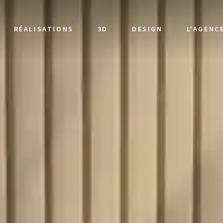
RÉALISATIONS
3D
DESIGN
L'AGENC