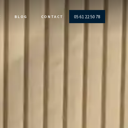
05 61 22 50 78
E
BLOG
CONTACT