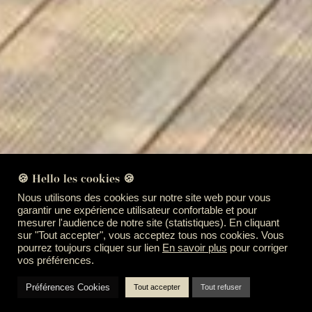
🍪 Hello les cookies 🍪
Nous utilisons des cookies sur notre site web pour vous
garantir une expérience utilisateur confortable et pour
mesurer l'audience de notre site (statistiques). En cliquant
sur "Tout accepter", vous acceptez tous nos cookies. Vous
pourrez toujours cliquer sur lien
En savoir plus
pour corriger
vos préférences.
Préférences Cookies
Tout accepter
Tout refuser
PAO et écologie avec la modélisation 3D de Vert
Chez Soi, à Toulouse