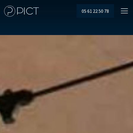
05 61 22 50 78