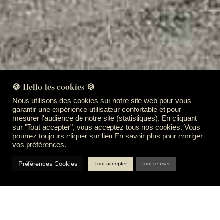
🍪 Hello les cookies 🍪
Nous utilisons des cookies sur notre site web pour vous
garantir une expérience utilisateur confortable et pour
mesurer l'audience de notre site (statistiques). En cliquant
sur "Tout accepter", vous acceptez tous nos cookies. Vous
pourrez toujours cliquer sur lien
En savoir plus
pour corriger
vos préférences.
Préférences Cookies
Tout accepter
Tout refuser
Intégration 3D dans un environnement réel,
Résidence rue Déodat de Severac