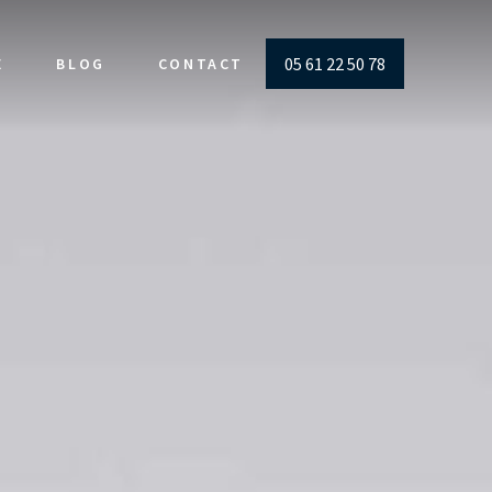
05 61 22 50 78
E
BLOG
CONTACT